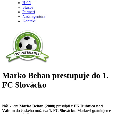
Hráči
Služby
Partneri
Naša agentúra
Kontakt
Marko Behan prestupuje do 1.
FC Slovácko
Náš klient
Marko Behan (2008)
prestúpil z
FK Dubnica nad
Váhom
do českého mužstva
1. FC Slovácko
. Markovi gratulujeme